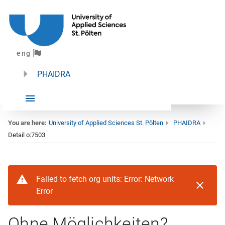
eng
PHAIDRA
You are here:
University of Applied Sciences St. Pölten
PHAIDRA
Detail o:7503
Failed to fetch org units: Error: Network
Error
Ohne Möglichkeiten?