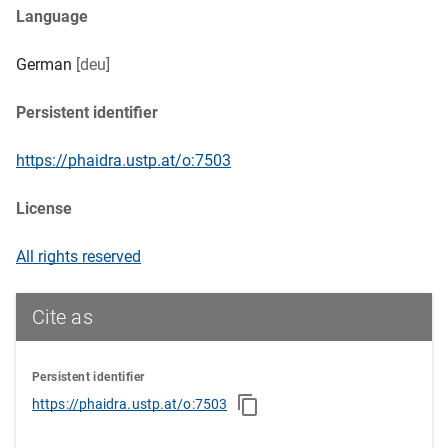
Language
German
[deu]
Persistent identifier
https://phaidra.ustp.at/o:7503
License
All rights reserved
Cite as
Persistent identifier
https://phaidra.ustp.at/o:7503