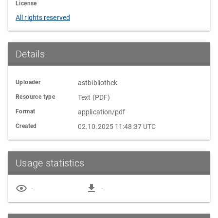
License
All rights reserved
Details
Uploader
astbibliothek
Resource type
Text (PDF)
Format
application/pdf
Created
02.10.2025 11:48:37 UTC
Usage statistics
-
-