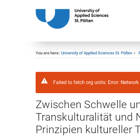
You are here:
University of Applied Sciences St. Pölten
Failed to fetch org units: Error: Network 
Zwischen Schwelle u
Transkulturalität und 
Prinzipien kultureller 