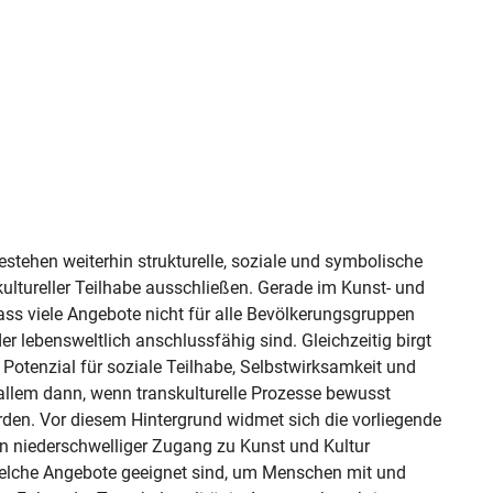
estehen weiterhin strukturelle, soziale und symbolische 
ultureller Teilhabe ausschließen. Gerade im Kunst- und 
dass viele Angebote nicht für alle Bevölkerungsgruppen 
 lebensweltlich anschlussfähig sind. Gleichzeitig birgt 
 Potenzial für soziale Teilhabe, Selbstwirksamkeit und 
allem dann, wenn transkulturelle Prozesse bewusst 
den. Vor diesem Hintergrund widmet sich die vorliegende 
in niederschwelliger Zugang zu Kunst und Kultur 
elche Angebote geeignet sind, um Menschen mit und 