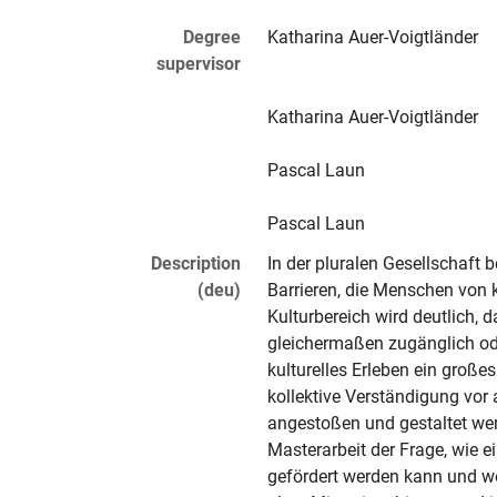
Degree
Katharina
 Auer-Voigtländer
supervisor
Katharina
 Auer-Voigtländer
Pascal
 Laun
Pascal
 Laun
Description
In der pluralen Gesellschaft b
(deu)
Barrieren, die Menschen von k
Kulturbereich wird deutlich, 
gleichermaßen zugänglich oder
kulturelles Erleben ein großes
kollektive Verständigung vor 
angestoßen und gestaltet wer
Masterarbeit der Frage, wie e
gefördert werden kann und w