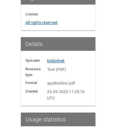
License
All rights reserved
Details
Uploader
bibliothek
Resource
Text (PDF)
type
Format
application/pdf
Created
25.09.2025 11:35:16
UTC
Usage statistics