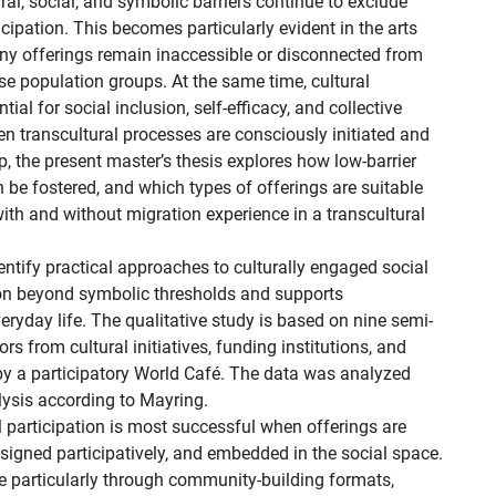
tural, social, and symbolic barriers continue to exclude 
icipation. This becomes particularly evident in the arts 
ny offerings remain inaccessible or disconnected from 
rse population groups. At the same time, cultural 
al for social inclusion, self-efficacy, and collective 
n transcultural processes are consciously initiated and 
, the present master’s thesis explores how low-barrier 
 be fostered, and which types of offerings are suitable 
ith and without migration experience in a transcultural 
dentify practical approaches to culturally engaged social 
ion beyond symbolic thresholds and supports 
eryday life. The qualitative study is based on nine semi-
rs from cultural initiatives, funding institutions, and 
y a participatory World Café. The data was analyzed 
lysis according to Mayring.

l participation is most successful when offerings are 
gned participatively, and embedded in the social space. 
e particularly through community-building formats, 