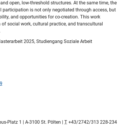
and open, low-threshold structures. At the same time, the 
al participation is not only negotiated through access, but 
ility, and opportunities for co-creation. This work 
 of social work, cultural practice, and transcultural 
asterarbeit 2025, Studiengang Soziale Arbeit
19
us-Platz 1 | A-3100 St. Pölten |
T
+43/2742/313 228-234