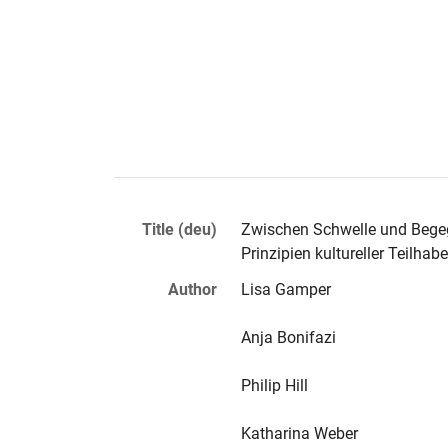
Title (deu)
Zwischen Schwelle und Begegn
Prinzipien kultureller Teilhabe
Author
Lisa
 Gamper
Anja
 Bonifazi
Philip
 Hill
Katharina
 Weber