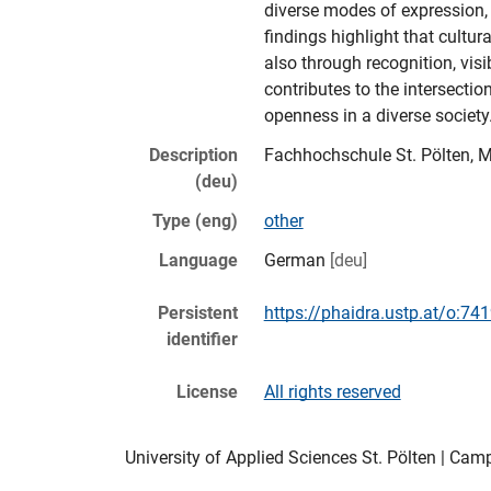
diverse modes of expression, 
findings highlight that cultur
also through recognition, visib
contributes to the intersection
Description
Fachhochschule St. Pölten, M
(deu)
Type (eng)
other
Language
German
[deu]
Persistent
https://phaidra.ustp.at/o:74
identifier
License
All rights reserved
University of Applied Sciences St. Pölten | Camp