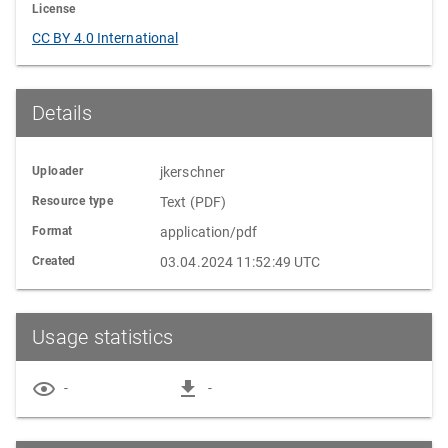
License
CC BY 4.0 International
Details
Uploader
jkerschner
Resource type
Text (PDF)
Format
application/pdf
Created
03.04.2024 11:52:49 UTC
Usage statistics
-
-