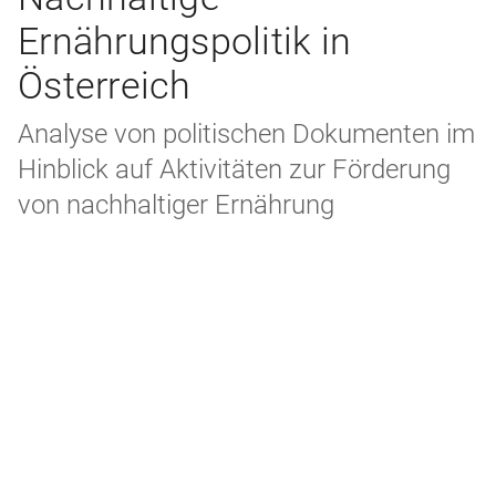
Ernährungspolitik in
Österreich
Analyse von politischen Dokumenten im
Hinblick auf Aktivitäten zur Förderung
von nachhaltiger Ernährung