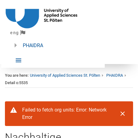
eng
PHAIDRA
You are here:
University of Applied Sciences St. Pölten
PHAIDRA
Detail o:5535
Failed to fetch org units: Error: Network
Error
Nachhaltige