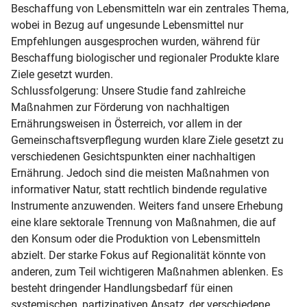
Beschaffung von Lebensmitteln war ein zentrales Thema, 
wobei in Bezug auf ungesunde Lebensmittel nur 
Empfehlungen ausgesprochen wurden, während für 
Beschaffung biologischer und regionaler Produkte klare 
Ziele gesetzt wurden.

Schlussfolgerung: Unsere Studie fand zahlreiche 
Maßnahmen zur Förderung von nachhaltigen 
Ernährungsweisen in Österreich, vor allem in der 
Gemeinschaftsverpflegung wurden klare Ziele gesetzt zu 
verschiedenen Gesichtspunkten einer nachhaltigen 
Ernährung. Jedoch sind die meisten Maßnahmen von 
informativer Natur, statt rechtlich bindende regulative 
Instrumente anzuwenden. Weiters fand unsere Erhebung 
eine klare sektorale Trennung von Maßnahmen, die auf 
den Konsum oder die Produktion von Lebensmitteln 
abzielt. Der starke Fokus auf Regionalität könnte von 
anderen, zum Teil wichtigeren Maßnahmen ablenken. Es 
besteht dringender Handlungsbedarf für einen 
systemischen, partizipativen Ansatz, der verschiedene 