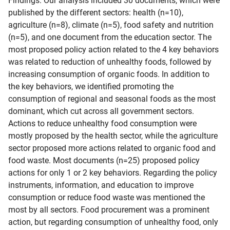
Findings: Our analysis included 30 documents, which were 
published by the different sectors: health (n=10), 
agriculture (n=8), climate (n=5), food safety and nutrition 
(n=5), and one document from the education sector. The 
most proposed policy action related to the 4 key behaviors 
was related to reduction of unhealthy foods, followed by 
increasing consumption of organic foods. In addition to 
the key behaviors, we identified promoting the 
consumption of regional and seasonal foods as the most 
dominant, which cut across all government sectors. 
Actions to reduce unhealthy food consumption were 
mostly proposed by the health sector, while the agriculture 
sector proposed more actions related to organic food and 
food waste. Most documents (n=25) proposed policy 
actions for only 1 or 2 key behaviors. Regarding the policy 
instruments, information, and education to improve 
consumption or reduce food waste was mentioned the 
most by all sectors. Food procurement was a prominent 
action, but regarding consumption of unhealthy food, only 