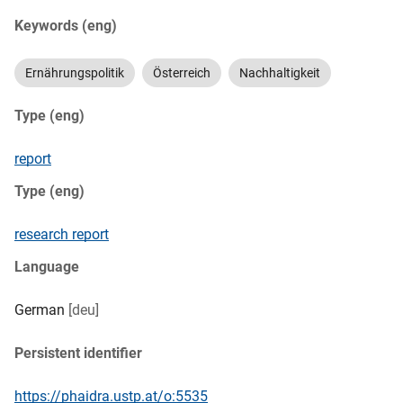
Keywords (eng)
Ernährungspolitik
Österreich
Nachhaltigkeit
Type (eng)
report
Type (eng)
research report
Language
German
[deu]
Persistent identifier
https://phaidra.ustp.at/o:5535