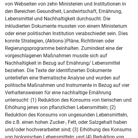
von Webseiten von zehn Ministerien und Institutionen in 
den Bereichen Gesundheit, Landwirtschaft, Ernährung, 
Lebensmittel und Nachhaltigkeit durchsucht. Die 
inkludierten Dokumente mussten von einem Ministerium 
oder einer politischen Institution verabschiedet sein. Dies 
konnte Strategien, (Aktions-)Pläne, Richtlinien oder 
Regierungsprogramme beinhalten. Zumindest eine der 
vorgeschlagenen Maßnahmen musste sich auf 
Nachhaltigkeit in Bezug auf Ernährung/ Lebensmittel 
beziehen. Die Texte der identifizierten Dokumente 
unterliefen eine thematische Analyse und wurden auf 
politische Maßnahmen und Instrumente in Bezug auf vier 
Verhaltensweisen für eine nachhaltige Ernährung 
untersucht: (1) Reduktion des Konsums von tierischen und 
Erhöhung jenes von pflanzlichen Lebensmitteln; (2) 
Reduktion des Konsums von ungesunden Lebensmitteln, 
die z.B. einen hohen Zucker-, Fett, oder Salzgehalt haben 
und/oder hochverarbeitet sind; (3) Erhöhung des Konsums 
von biologischen Lebensmitteln; und (4) Reduktion von 