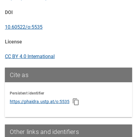
DOI
10.60522/o:5535
License
CC BY 4.0 International
Cite as
Persistent identifier
https://phaidra.ustp.at/o:5535
Other links and identifiers