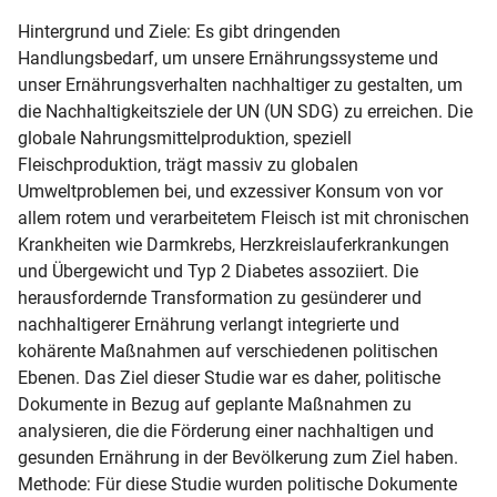
Hintergrund und Ziele: Es gibt dringenden 
Handlungsbedarf, um unsere Ernährungssysteme und 
unser Ernährungsverhalten nachhaltiger zu gestalten, um 
die Nachhaltigkeitsziele der UN (UN SDG) zu erreichen. Die 
globale Nahrungsmittelproduktion, speziell 
Fleischproduktion, trägt massiv zu globalen 
Umweltproblemen bei, und exzessiver Konsum von vor 
allem rotem und verarbeitetem Fleisch ist mit chronischen 
Krankheiten wie Darmkrebs, Herzkreislauferkrankungen 
und Übergewicht und Typ 2 Diabetes assoziiert. Die 
herausfordernde Transformation zu gesünderer und 
nachhaltigerer Ernährung verlangt integrierte und 
kohärente Maßnahmen auf verschiedenen politischen 
Ebenen. Das Ziel dieser Studie war es daher, politische 
Dokumente in Bezug auf geplante Maßnahmen zu 
analysieren, die die Förderung einer nachhaltigen und 
gesunden Ernährung in der Bevölkerung zum Ziel haben.

Methode: Für diese Studie wurden politische Dokumente 