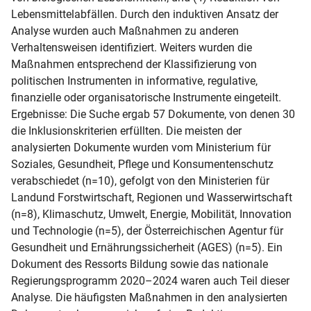
Lebensmittelabfällen. Durch den induktiven Ansatz der 
Analyse wurden auch Maßnahmen zu anderen 
Verhaltensweisen identifiziert. Weiters wurden die 
Maßnahmen entsprechend der Klassifizierung von 
politischen Instrumenten in informative, regulative, 
finanzielle oder organisatorische Instrumente eingeteilt.

Ergebnisse: Die Suche ergab 57 Dokumente, von denen 30 
die Inklusionskriterien erfüllten. Die meisten der 
analysierten Dokumente wurden vom Ministerium für 
Soziales, Gesundheit, Pflege und Konsumentenschutz 
verabschiedet (n=10), gefolgt von den Ministerien für 
Landund Forstwirtschaft, Regionen und Wasserwirtschaft 
(n=8), Klimaschutz, Umwelt, Energie, Mobilität, Innovation 
und Technologie (n=5), der Österreichischen Agentur für 
Gesundheit und Ernährungssicherheit (AGES) (n=5). Ein 
Dokument des Ressorts Bildung sowie das nationale 
Regierungsprogramm 2020–2024 waren auch Teil dieser 
Analyse. Die häufigsten Maßnahmen in den analysierten 