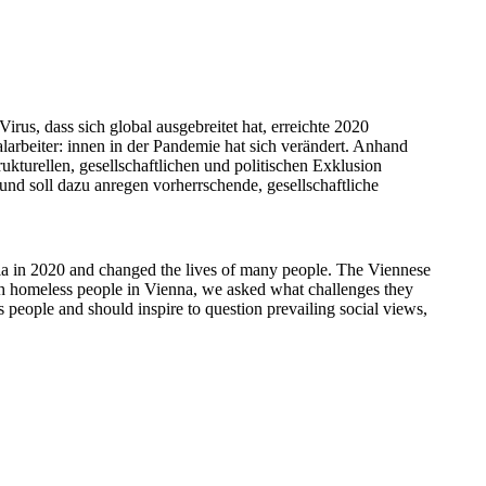
s, dass sich global ausgebreitet hat, erreichte 2020 
arbeiter: innen in der Pandemie hat sich verändert. Anhand 
urellen, gesellschaftlichen und politischen Exklusion 
nd soll dazu anregen vorherrschende, gesellschaftliche 
ria in 2020 and changed the lives of many people. The Viennese 
th homeless people in Vienna, we asked what challenges they 
 people and should inspire to question prevailing social views, 