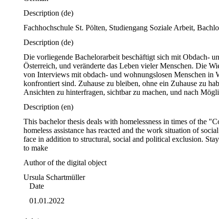
Description
(de)
Fachhochschule St. Pölten, Studiengang Soziale Arbeit, Bachlo
Description
(de)
Die vorliegende Bachelorarbeit beschäftigt sich mit Obdach- un
Österreich, und veränderte das Leben vieler Menschen. Die Wien
von Interviews mit obdach- und wohnungslosen Menschen in Wien
konfrontiert sind. Zuhause zu bleiben, ohne ein Zuhause zu hab
Ansichten zu hinterfragen, sichtbar zu machen, und nach Mögli
Description
(en)
This bachelor thesis deals with homelessness in times of the "
homeless assistance has reacted and the work situation of soci
face in addition to structural, social and political exclusion. 
to make 
Author of the digital object
Ursula
Schartmüller
Date
01.01.2022