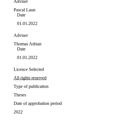
Adviser
Pascal
Laun
Date
01.01.2022
Adviser
Thomas
Adrian
Date
01.01.2022
Licence Selected
All rights reserved
Type of publication
Theses
Date of approbation period
2022