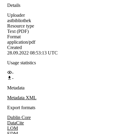
Details
Uploader
astbibliothek
Resource type
Text (PDF)
Format
application/pdf
Created
28.09.2022 08:53:13 UTC
Usage statistics
-
-
Metadata
Metadata XML
Export formats
Dublin Core
DataCite
LOM
EDM