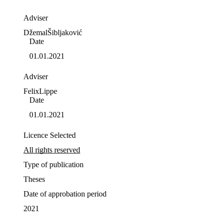
Adviser
Džemal
Šibljaković
Date
01.01.2021
Adviser
Felix
Lippe
Date
01.01.2021
Licence Selected
All rights reserved
Type of publication
Theses
Date of approbation period
2021