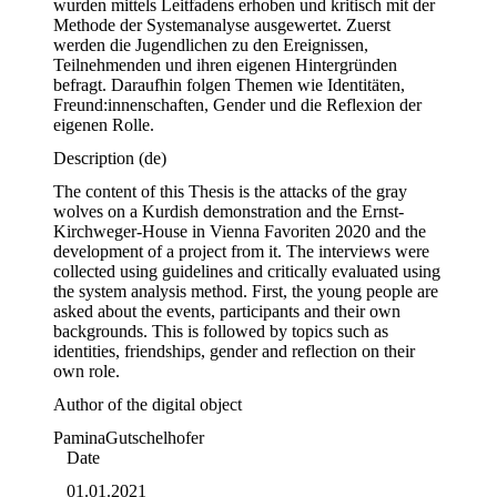
wurden mittels Leitfadens erhoben und kritisch mit der 
Methode der Systemanalyse ausgewertet. Zuerst 
werden die Jugendlichen zu den Ereignissen, 
Teilnehmenden und ihren eigenen Hintergründen 
befragt. Daraufhin folgen Themen wie Identitäten, 
Freund:innenschaften, Gender und die Reflexion der 
eigenen Rolle.
Description
(de)
The content of this Thesis is the attacks of the gray 
wolves on a Kurdish demonstration and the Ernst-
Kirchweger-House in Vienna Favoriten 2020 and the 
development of a project from it. The interviews were 
collected using guidelines and critically evaluated using 
the system analysis method. First, the young people are 
asked about the events, participants and their own 
backgrounds. This is followed by topics such as 
identities, friendships, gender and reflection on their 
own role.
Author of the digital object
Pamina
Gutschelhofer
Date
01.01.2021